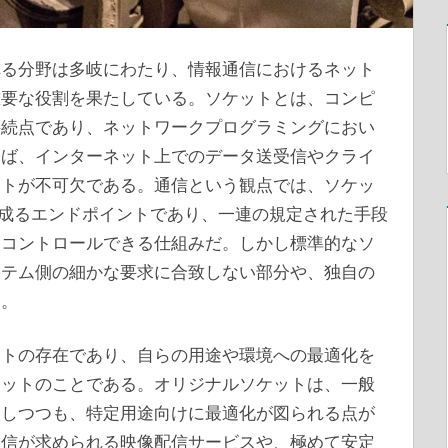
れる分野は多岐にわたり、情報通信におけるネット
重要な役割を果たしている。
ソケットとは、コンピ
接続点であり、ネットワークプログラミングにおい
えば、インターネット上でのデータ送受信やクライ
ットが不可欠である。通信という観点では、ソケッ
ら成るエンドポイントであり、一連の規定された手段
をコントロールできる仕組みだ。しかし標準的なソ
ステム側の細かな要求に合致しない部分や、独自の
い。
ットの存在であり、自らの用途や環境への最適化を
ケットのことである。オリジナルソケットは、一般
としつつも、特定用途向けに最適化が図られる点が
通信が求められる映像配信サービスや、極めて安定