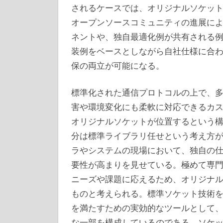
されるケースでは、オリジナルソケッ
オープンソースコミュニティの進展に
ネントや、独自最適化例が共有される
装例をベースとしながら自社仕様に合
保の両立が可能になる。
標準化された通信プロトコルの上で、
害や環境変化にも柔軟に対応できるカ
オリジナルソケットが位置するという
分は標準ライブラリ任せという考え方
ラやシステムの現場において、独自の
要性が高まりを見せている。極めて専
ニーズや課題に応えるため、オリジナ
ものと考えられる。標準ソケット技術
を満たすための実効的なツールとして
な一部を構成しているのである。ソケ