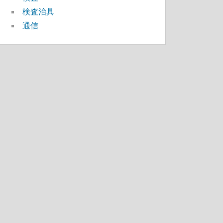
検査治具
通信