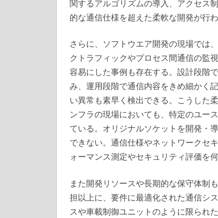
関するアルゴリズムの導入、アクセス
的な通信仕様を超えた柔軟な開発が行
さらに、ソフトウエア開発の現場では
クトラフィックやプロセス間通信の監
容易にした事例も存在する。設計段階
み、運用段階で通信内容をきめ細かく
い異常も素早く検出できる。こうした
ンフラの現場においても、特定のユー
ている。オリジナルソケットを開発・
できない。通信仕様やネットワークセ
ォーマンス測定やセキュリティ評価を
また開発リソースや長期的な保守体制
担以上に、要件に最適化された通信シス
スや車載制御ユニットのように限られ