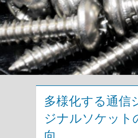
多様化する通信
ジナルソケット
向