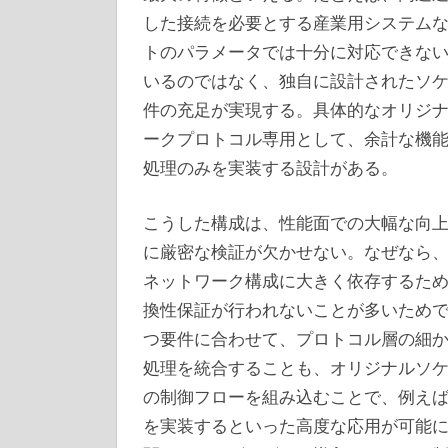
した接続を必要とする産業用システム
トのパラメータでは十分に対応できな
いるのではなく、独自に設計されたソ
件の充足が実現する。具体的なオリジ
ークプロトコル専用として、余計な機
処理のみを実装する設計がある。
こうした構成は、性能面での大幅な向
に厳密な検証が欠かせない。なぜなら
ネットワーク構成に大きく依存するた
換性保証が行われないことが多いため
つ要件に合わせて、プロトコル層の細
処理を統合することも、オリジナルソ
の制御フローを組み込むことで、例え
を実装するといった高度な応用が可能