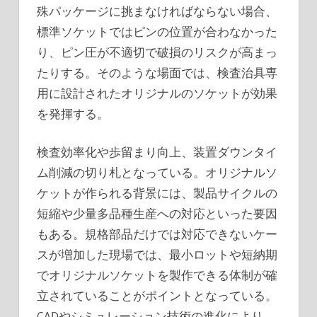
殊パッケージに挑まなければならない場合、
標準ソケットではピンの位置が合わなかった
り、ピン圧が不適切で破損のリスクが高まっ
たりする。そのような場面では、検査治具専
用に設計されたオリジナルのソケットが効果
を発揮する。
検査効率化や歩留まり向上、装置ダウンタイ
ム削減の切り札となっている。オリジナルソ
ケットが作られる背景には、製品サイクルの
短縮や少量多品種生産への対応といった要因
もある。規格部品だけでは対応できないケー
スが増加した現場では、最小ロットや短納期
でオリジナルソケットを製作できる体制が確
立されていることがポイントとなっている。
CADやシミュレーション技術の進化により、