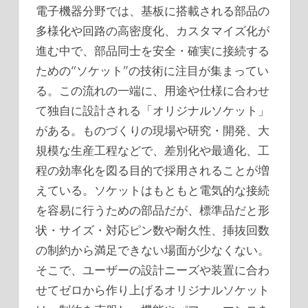
電子機器分野では、基板に搭載される部品の
多様化や回路の高密度化、カスタマイズ化が
進む中で、部品同士を安全・確実に接続する
ための“ソケット”の技術に注目が集まってい
る。
この流れの一端に、用途や仕様に合わせ
て独自に設計される「オリジナルソケット」
がある。ものづくりの現場や研究・開発、大
規模な生産工程などで、差別化や最適化、工
程の効率化を図る目的で採用されることが増
えている。ソケットはもともと電気的な接続
を容易に行うための部品だが、標準品だと形
状・サイズ・対応ピン数や耐久性、挿抜回数
の制約から満足できない場面が少なくない。
そこで、ユーザーの設計ニーズや装置に合わ
せてゼロから作り上げるオリジナルソケット