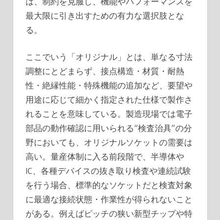
は、制約を克服し、機能やパフォーマンスを
最大限に引き出すための有力な選択肢とな
る。
ここでいう「オリジナル」とは、単なる寸法
調整にとどまらず、接点構造・材質・耐熱
性・絶縁性能・特殊機能の追加など、要望や
用途に応じて細かく指定された仕様で製作さ
れることを意味している。製造現場では電子
部品の動作確認に用いられる“検査治具”の分
野においても、オリジナルソケットの需要は
高い。量産体制に入る前段階で、半導体や
IC、各種デバイスの抜き取り検査や連続試験
を行う場合、標準的なソケットだと検査対象
に最適な接続状態・作業性が得られないこと
がある。例えばピッチの狭い新型チップや特