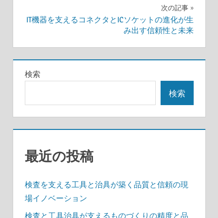
ナ
次の記事
IT機器を支えるコネクタとICソケットの進化が生
ビ
み出す信頼性と未来
ゲ
ー
検索
シ
検索
ョ
ン
最近の投稿
検査を支える工具と治具が築く品質と信頼の現
場イノベーション
検査と工具治具が支えるものづくりの精度と品