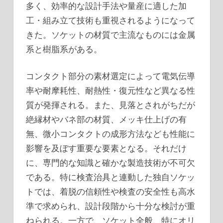
多く、効率的な設計手法や量産に適した加
工・組み立て技術も重視されるようになって
きた。ソケットの材質で主流なものには金属
系と樹脂系がある。
コンタクト部分の素材選定によって電気伝導
率や耐摩耗性、耐熱性・復元性など異なる性
質が発揮される。また、見落とされがちだが
絶縁材やバネ部の材質、メッキ仕上げの有
無、微小コンタクトの成形方法なども性能に
影響を及ぼす重要な要素となる。それだけ
に、専門的な知識と確かな製造技術が不可欠
である。特に検査治具と連動した独自ソケッ
トでは、着脱の信頼性や検査の安全性も高水
準で求められ、設計段階から十分な検討が重
ねられる。一方で、ソケット全般、特にオリ