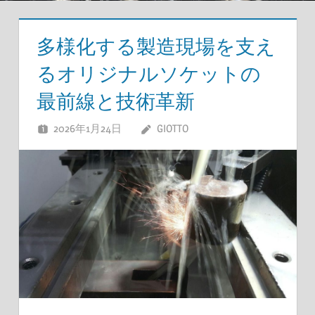
多様化する製造現場を支え
るオリジナルソケットの
最前線と技術革新
2026年1月24日
GIOTTO