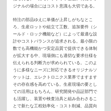
ジナルの場合にはコスト意識も大切である。
特注の部品ゆえに単価が上昇しがちなとこ
ろ、生産ロットや組立て工数、追加要件（シ
ールド・ロック機能など）によって最適な設
計やコストバランスが追求される。最小限の
数でも高機能かつ安定品質で提供できる体制
が拡大する中、現場側にも適切な要求仕様を
伝えられる判断力が求められている。このよ
うに多様なニーズに対応できるオリジナルソ
ケットは、エレクトロニクス業界でますます
その存在感を高めている。生産現場の要とし
ての活用はもちろん、研究開発や品証部門で
も活躍し、装置や検査治具と組み合わさるこ
とで新たな工程効率化・コスト削減、品質向