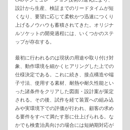
設計から生産、検証までのリードタイムが短
くなり、要望に応じて柔軟かつ迅速につくり
上げるノウハウも蓄積されてきた。オリジナ
ルソケットの開発過程には、いくつかのステ
ップが存在する。
最初に行われるのは現状の用途や取り付け対
象、動作環境を細かくヒアリングした上での
仕様決定である。これに続き、接点構造や端
子寸法、使用する素材、耐熱や耐久性能とい
った諸条件をクリアした図面・設計案が策定
される。その後、試作を経て装置への組み込
みや実環境下での評価が行われ、顧客の求め
る要件をすべて満たす形に仕上げられる。な
かでも検査治具向けの場合には短納期対応が