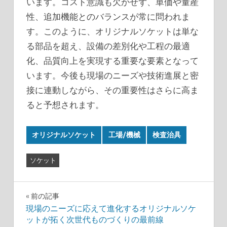
います。コスト意識も欠かせず、単価や量産
性、追加機能とのバランスが常に問われま
す。このように、オリジナルソケットは単な
る部品を超え、設備の差別化や工程の最適
化、品質向上を実現する重要な要素となって
います。今後も現場のニーズや技術進展と密
接に連動しながら、その重要性はさらに高ま
ると予想されます。
オリジナルソケット
工場/機械
検査治具
ソケット
投
前の記事
現場のニーズに応えて進化するオリジナルソケ
稿
ットが拓く次世代ものづくりの最前線