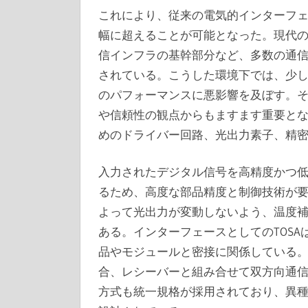
これにより、従来の電気的インターフ
幅に超えることが可能となった。現代
信インフラの基幹部分など、多数の通
されている。こうした環境下では、少
のパフォーマンスに悪影響を及ぼす。そ
や信頼性の観点からもますます重要とな
めのドライバー回路、光出力素子、精
入力されたデジタル信号を高精度かつ
るため、高度な部品精度と制御技術が
よって光出力が変動しないよう、温度
ある。インターフェースとしてのTOS
品やモジュールと密接に関係している
合、レシーバーと組み合せて双方向通
方式も統一規格が採用されており、異