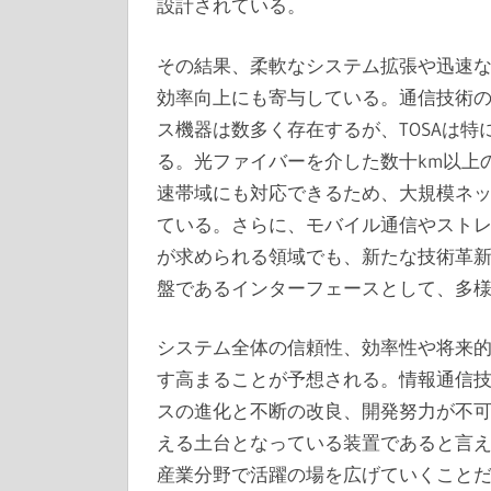
設計されている。
その結果、柔軟なシステム拡張や迅速
効率向上にも寄与している。通信技術
ス機器は数多く存在するが、TOSAは
る。光ファイバーを介した数十km以上
速帯域にも対応できるため、大規模ネ
ている。さらに、モバイル通信やスト
が求められる領域でも、新たな技術革新
盤であるインターフェースとして、多
システム全体の信頼性、効率性や将来
す高まることが予想される。情報通信
スの進化と不断の改良、開発努力が不可
える土台となっている装置であると言
産業分野で活躍の場を広げていくこと