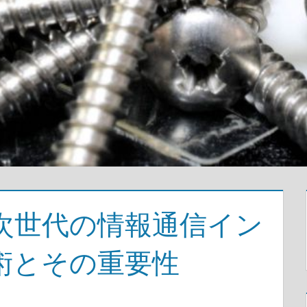
く次世代の情報通信イン
術とその重要性