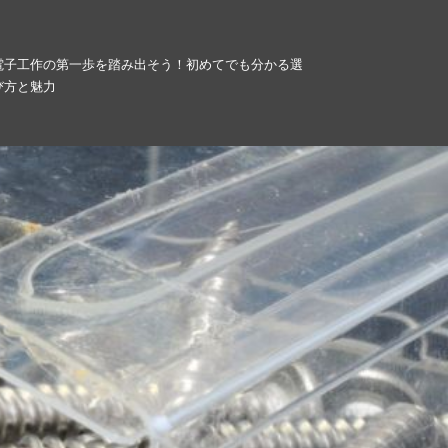
電子工作の第一歩を踏み出そう！初めてでも分かる選
び方と魅力