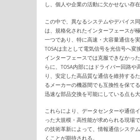
し、個人や企業の活動に欠かせない存
この中で、異なるシステムやデバイス
は、規格化されたインターフェースが極
一つであり、特に高速・大容量通信を
TOSAは主として電気信号を光信号へ
インターフェースでは克服できなかっ
らに、TOSA内部にはドライバー回路
り、安定した高品質な通信を維持する
るメーカーの機器間でも互換性を保て
迅速な部品交換を可能にしている点も
これらにより、データセンターや通信
った大規模・高性能が求められる現場でT
の技術革新によって、情報通信システ
くことが期待される。