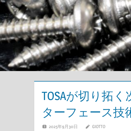
TOSAが切り拓
ターフェース技
2025年9月30日
GIOTTO