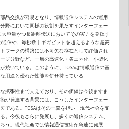
な部品交換が容易となり、情報通信システムの運用
の分野において同様の役割を果たすインターフェー
特に大容量かつ長距離伝送においてその実力を発揮す
の通信や、毎秒数十ギガビットを超えるような超高
ットワークの構築には不可欠な存在として評価され
レージ分野など、一層の高速化・省エネ化・小型化
が続いている。このように、TOSAは情報通信の基
様な用途と優れた性能を併せ持っている。
的な拡張性まで支えており、その価値は今後ますま
技術が発達する背景には、こうしたインターフェー
欠である。TOSAはその一翼を担い、現代社会を支
える。今後もさらに発展し、多くの通信システム、
だろう。現代社会では情報通信技術が急速に発展