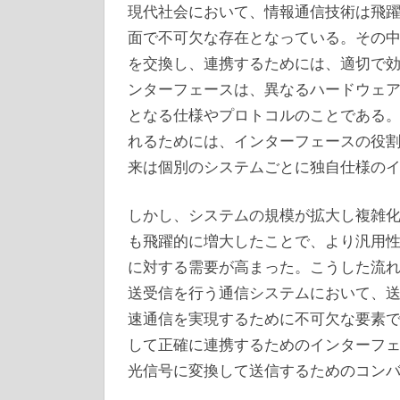
現代社会において、情報通信技術は飛
面で不可欠な存在となっている。
その
を交換し、連携するためには、適切で
ンターフェースは、異なるハードウェ
となる仕様やプロトコルのことである
れるためには、インターフェースの役
来は個別のシステムごとに独自仕様の
しかし、システムの規模が拡大し複雑
も飛躍的に増大したことで、より汎用
に対する需要が高まった。こうした流れの
送受信を行う通信システムにおいて、
速通信を実現するために不可欠な要素
して正確に連携するためのインターフ
光信号に変換して送信するためのコン