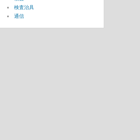
検査治具
通信