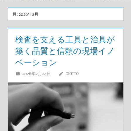
月:
2026年2月
検査を支える工具と治具が
築く品質と信頼の現場イノ
ベーション
2026年2月24日
GIOTTO