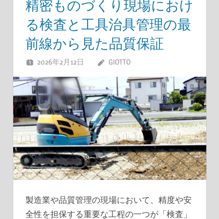
精密ものづくり現場におけ
る検査と工具治具管理の最
前線から見た品質保証
2026年2月12日
GIOTTO
製造業や品質管理の現場において、精度や安
全性を担保する重要な工程の一つが「検査」