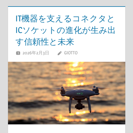
IT機器を支えるコネクタと
ICソケットの進化が生み出
す信頼性と未来
2026年2月3日
GIOTTO