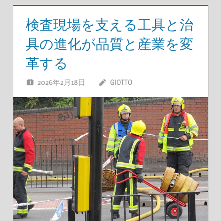
検査現場を支える工具と治
具の進化が品質と産業を変
革する
2026年2月18日
GIOTTO