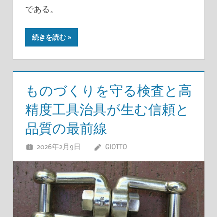
である。
続きを読む
ものづくりを守る検査と高
精度工具治具が生む信頼と
品質の最前線
2026年2月9日
GIOTTO