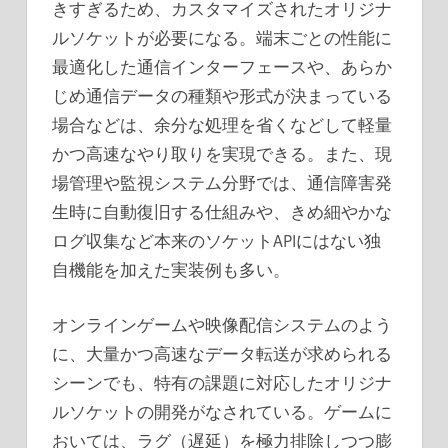
きすぎるため、カスタマイズされたオリジナ
ルソケットが必要になる。端末ごとの性能に
最適化した通信インターフェースや、あらか
じめ通信データの種類や形式が決まっている
場合などは、余分な処理を省くなどして軽量
かつ高速なやり取りを実現できる。また、現
場管理や監視システム分野では、通信障害発
生時に自動復旧する仕組みや、きめ細やかな
ログ収集など本来のソケットAPIにはない独
自機能を加えた実装例も多い。
オンラインゲームや映像配信システムのよう
に、大量かつ高速なデータ転送が求められる
シーンでも、特有の課題に対応したオリジナ
ルソケットの開発がなされている。ゲームに
おいては、ラグ（遅延）を極力排除しつつ膨