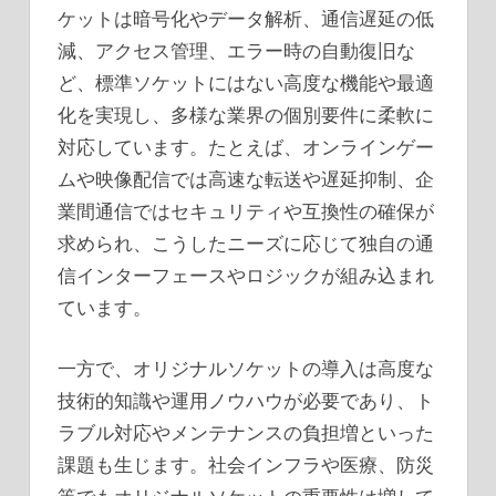
ケットは暗号化やデータ解析、通信遅延の低
減、アクセス管理、エラー時の自動復旧な
ど、標準ソケットにはない高度な機能や最適
化を実現し、多様な業界の個別要件に柔軟に
対応しています。たとえば、オンラインゲー
ムや映像配信では高速な転送や遅延抑制、企
業間通信ではセキュリティや互換性の確保が
求められ、こうしたニーズに応じて独自の通
信インターフェースやロジックが組み込まれ
ています。
一方で、オリジナルソケットの導入は高度な
技術的知識や運用ノウハウが必要であり、ト
ラブル対応やメンテナンスの負担増といった
課題も生じます。社会インフラや医療、防災