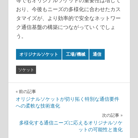
等でもオリジナルソケットの重要性は増して
おり、今後もニーズの多様化に合わせたカス
タマイズが、より効率的で安全なネットワー
ク通信基盤の構築につながっていくでしょ
う。
オリジナルソケット
工場/機械
通信
ソケット
投
前の記事
オリジナルソケットが切り拓く特別な通信要件
稿
への柔軟な技術進化
ナ
次の記事
多様化する通信ニーズに応えるオリジナルソケ
ビ
ットの可能性と進化