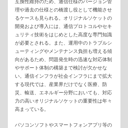
互換性維持のため、通信仕様のバージョン管
理や過去の仕様との橋渡し役として機能させ
るケースも見られる。オリジナルソケットの
開発および導入には、通信プロトコルやセキ
ュリティ技術をはじめとした高度な専門知識
が必要とされる。また、運用中のトラブルシ
ューティングやメンテナンス負担も増える傾
向があるため、問題発生時の迅速な対応体制
やサポート体制の構築まで検討が欠かせな
い。通信インフラが社会インフラにまで拡大
する現代では、産業界だけでなく医療、防
災、輸送、エネルギー分野においても、対応
力の高いオリジナルソケットの重要性は年々
高まっている。
パソコンソフトやスマートフォンアプリ等の