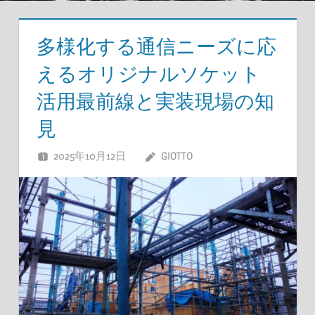
多様化する通信ニーズに応
えるオリジナルソケット
活用最前線と実装現場の知
見
2025年10月12日
GIOTTO