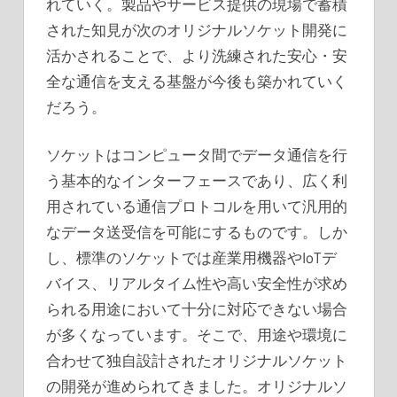
れていく。製品やサービス提供の現場で蓄積
された知見が次のオリジナルソケット開発に
活かされることで、より洗練された安心・安
全な通信を支える基盤が今後も築かれていく
だろう。
ソケットはコンピュータ間でデータ通信を行
う基本的なインターフェースであり、広く利
用されている通信プロトコルを用いて汎用的
なデータ送受信を可能にするものです。しか
し、標準のソケットでは産業用機器やIoTデ
バイス、リアルタイム性や高い安全性が求め
られる用途において十分に対応できない場合
が多くなっています。そこで、用途や環境に
合わせて独自設計されたオリジナルソケット
の開発が進められてきました。オリジナルソ